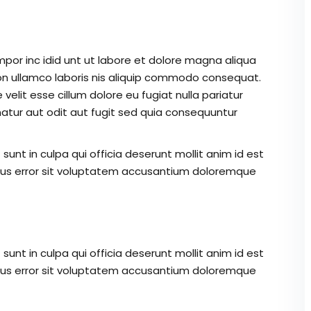
mpor inc idid unt ut labore et dolore magna aliqua
on ullamco laboris nis aliquip commodo consequat.
 velit esse cillum dolore eu fugiat nulla pariatur
atur aut odit aut fugit sed quia consequuntur
unt in culpa qui officia deserunt mollit anim id est
atus error sit voluptatem accusantium doloremque
unt in culpa qui officia deserunt mollit anim id est
atus error sit voluptatem accusantium doloremque