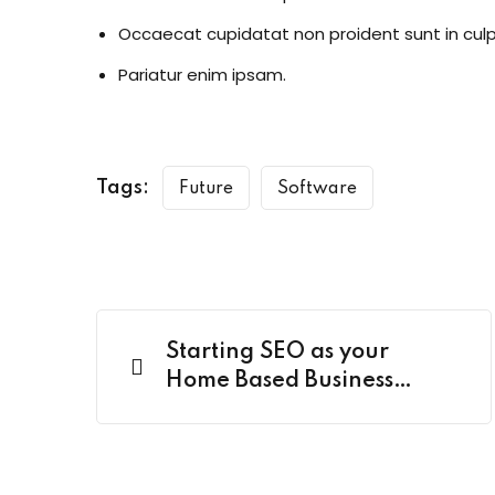
Occaecat cupidatat non proident sunt in culp
Pariatur enim ipsam.
Tags:
Future
Software
Starting SEO as your
Home Based Business
policy